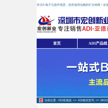
专注IC电子元器件现货，您所值得信赖的IC分销商！欢
首页
ADI产品线
当前位置:
ADI亚德诺
>>
ADI相关型号
>>
MAX