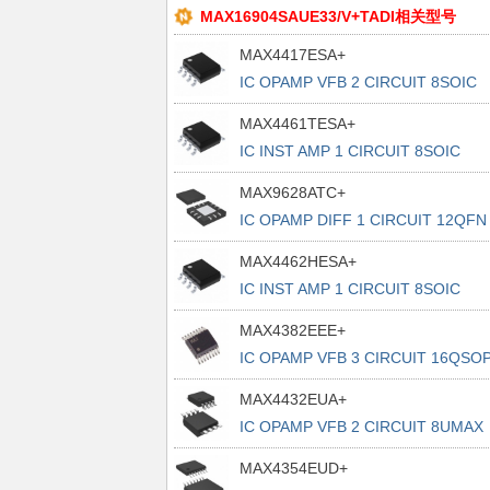
MAX16904SAUE33/V+TADI相关型号
MAX4417ESA+
IC OPAMP VFB 2 CIRCUIT 8SOIC
MAX4461TESA+
IC INST AMP 1 CIRCUIT 8SOIC
MAX9628ATC+
IC OPAMP DIFF 1 CIRCUIT 12QFN
MAX4462HESA+
IC INST AMP 1 CIRCUIT 8SOIC
MAX4382EEE+
IC OPAMP VFB 3 CIRCUIT 16QSO
MAX4432EUA+
IC OPAMP VFB 2 CIRCUIT 8UMAX
MAX4354EUD+