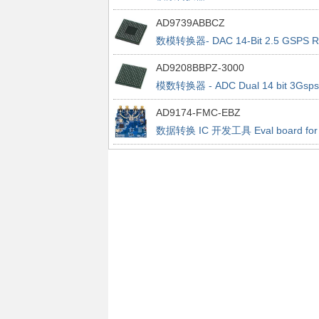
2.0Gsps ADC
AD9739ABBCZ
数模转换器- DAC 14-Bit 2.5 GSPS 
AD9208BBPZ-3000
模数转换器 - ADC Dual 14 bit 3Gsps
ADC w/JESD204B
AD9174-FMC-EBZ
数据转换 IC 开发工具 Eval board for
the AD9174