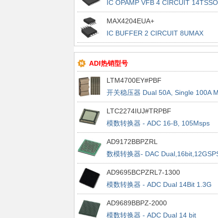
IC OPAMP VFB 4 CIRCUIT 14TSS
MAX4204EUA+
IC BUFFER 2 CIRCUIT 8UMAX
ADI热销型号
LTM4700EY#PBF
开关稳压器 Dual 50A, Single 100A 
Reg
LTC2274IUJ#TRPBF
模数转换器 - ADC 16-B, 105Msps
Serial Out ADC (JESD204)
AD9172BBPZRL
数模转换器- DAC Dual,16bit,12GSP
RFDAC1500MSPS AjRate
AD9695BCPZRL7-1300
模数转换器 - ADC Dual 14Bit 1.3G
SPS 1300MSPS ADC w/JESD2
AD9689BBPZ-2000
模数转换器 - ADC Dual 14 bit