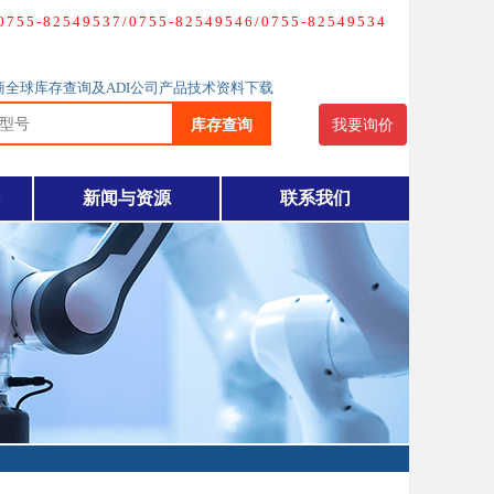
-82549537/0755-82549546/0755-82549534
理商全球库存查询及ADI公司产品技术资料下载
库存查询
我要询价
新闻与资源
联系我们