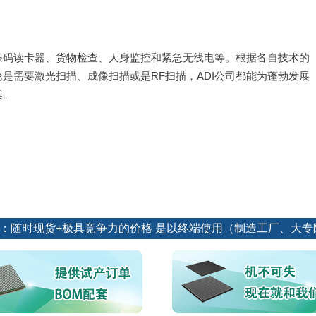
条码读卡器、货物检查、人身监控和紧急无线电等。根据各自技术的
是需要激光扫描、成像扫描或是RF扫描，ADI公司都能为蓬勃发展
案。
源：随时现货+极具竞争力的价格 是以终端使用（制造工厂、大