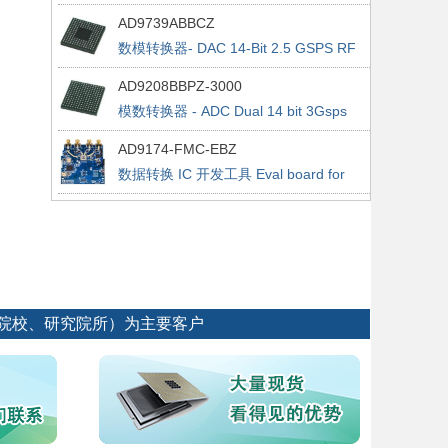
2.0Gsps ADC
AD9739ABBCZ
数模转换器- DAC 14-Bit 2.5 GSPS RF
AD9208BBPZ-3000
模数转换器 - ADC Dual 14 bit 3Gsps
ADC w/JESD204B
AD9174-FMC-EBZ
数据转换 IC 开发工具 Eval board for
the AD9174
专院校、研究院所）为主要客户