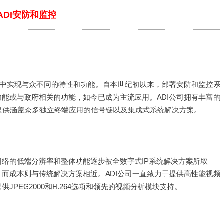
ADI安防和监控
用中实现与众不同的特性和功能。自本世纪初以来，部署安防和监控
能或与政府相关的功能，如今已成为主流应用。ADI公司拥有丰富
提供涵盖众多独立终端应用的信号链以及集成式系统解决方案。
络的低端分辨率和整体功能逐步被全数字式IP系统解决方案所取
而成本则与传统解决方案相近。ADI公司一直致力于提供高性能视
PEG2000和H.264选项和领先的视频分析模块支持。