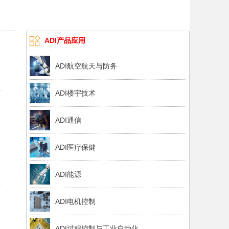
ADI产品应用
ADI航空航天与防务
系
ADI楼宇技术
的
ADI通信
ADI医疗保健
ADI能源
频
ADI电机控制
ADI过程控制与工业自动化