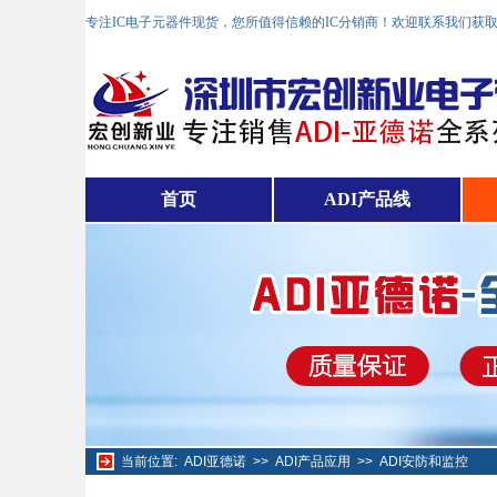
专注IC电子元器件现货，您所值得信赖的IC分销商！欢迎联系我们获
首页
ADI产品线
当前位置:
ADI亚德诺
>>
ADI产品应用
>>
ADI安防和监控