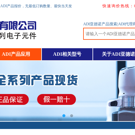
快速询价热线：0755
取ADI产品报价，无最低订购数量、最快当天发
ADI亚德诺产品搜索|ADI代
ADI产品应用
ADI相关型号
关于ADI亚德诺