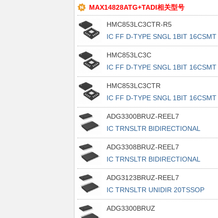
MAX14828ATG+TADI相关型号
HMC853LC3CTR-R5
IC FF D-TYPE SNGL 1BIT 16CSMT
HMC853LC3C
IC FF D-TYPE SNGL 1BIT 16CSMT
HMC853LC3CTR
IC FF D-TYPE SNGL 1BIT 16CSMT
ADG3300BRUZ-REEL7
IC TRNSLTR BIDIRECTIONAL
20TSSOP
ADG3308BRUZ-REEL7
IC TRNSLTR BIDIRECTIONAL
20TSSOP
ADG3123BRUZ-REEL7
IC TRNSLTR UNIDIR 20TSSOP
ADG3300BRUZ