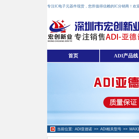
专注IC电子元器件现货，您所值得信赖的IC分销商！欢
首页
ADI产品线
当前位置:
ADI亚德诺
>>
ADI相关型号
>>
MAX