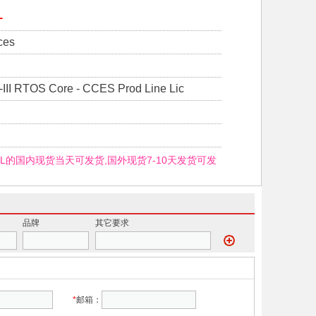
L
ces
I RTOS Core - CCES Prod Line Lic
-PL的国内现货当天可发货,国外现货7-10天发货可发
品牌
其它要求
*
邮箱：