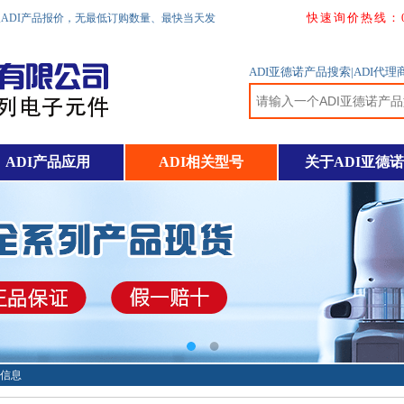
快速询价热线：0755
取ADI产品报价，无最低订购数量、最快当天发
ADI亚德诺产品搜索|ADI代
ADI产品应用
ADI相关型号
关于ADI亚德诺
细信息