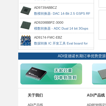
2.0Gsps ADC
AD9739ABBCZ
数模转换器- DAC 14-Bit 2.5 GSPS RF
AD9208BBPZ-3000
模数转换器 - ADC Dual 14 bit 3Gsps
ADC w/JESD204B
AD9174-FMC-EBZ
数据转换 IC 开发工具 Eval board for
the AD9174
ADI亚德诺长期订单优势货
关于我们
ADI产品线
ADI产品线
ADI时钟和定