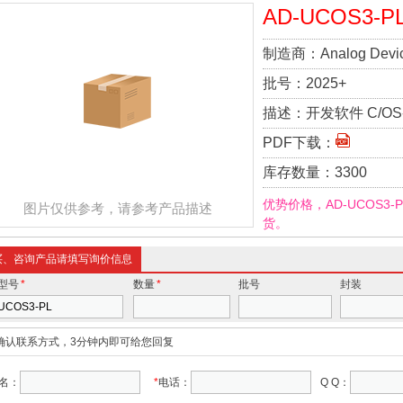
AD-UCOS3-P
制造商：
Analog Devi
批号：
2025+
描述：
开发软件 C/OS-II
PDF下载：
库存数量：
3300
优势价格，AD-UCOS3
图片仅供参考，请参考产品描述
货。
买、咨询产品请填写询价信息
型号
*
数量
*
批号
封装
确认联系方式，3分钟内即可给您回复
名：
*
电话：
Q Q：