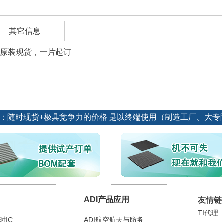
其它信息
原装现货，一片起订
源：随时现货+极具竞争力的价格 是以终端使用（制造工厂、大
ADI产品应用
友情链
TI代理
时IC
ADI航空航天与防务