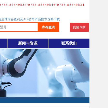
-82549537/0755-82549546/0755-82549534
理商全球库存查询及ADI公司产品技术资料下载
库存查询
我要询价
新闻与资源
联系我们