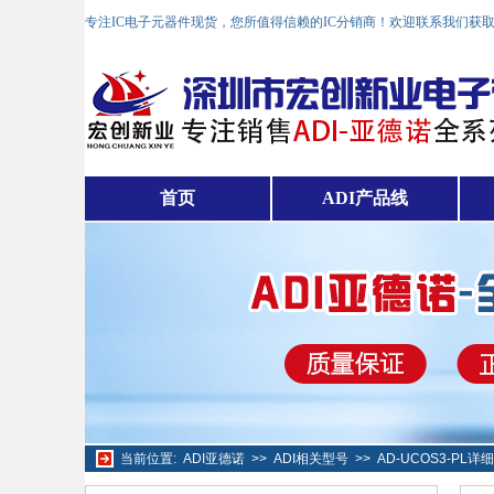
专注IC电子元器件现货，您所值得信赖的IC分销商！欢迎联系我们获
首页
ADI产品线
当前位置:
ADI亚德诺
>>
ADI相关型号
>>
AD-UCOS3-PL详